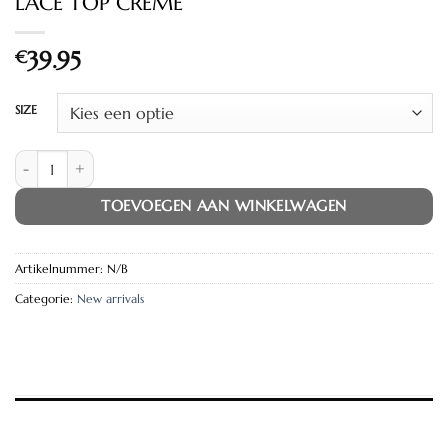
LACE TOP CREME
€
39.95
SIZE
LACE TOP CREME aantal
TOEVOEGEN AAN WINKELWAGEN
Artikelnummer:
N/B
Categorie:
New arrivals
EXTRA INFORMATIE