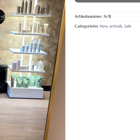
Artikelnummer:
N/B
Categorieën:
New arrivals
,
Sale