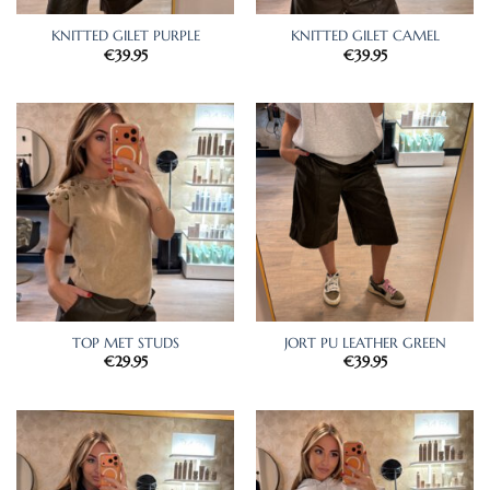
KNITTED GILET PURPLE
KNITTED GILET CAMEL
€
39.95
€
39.95
TOP MET STUDS
JORT PU LEATHER GREEN
€
29.95
€
39.95