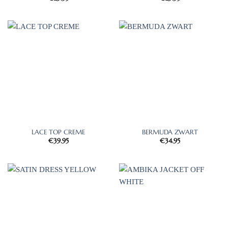
LACE TOP CREME
BERMUDA ZWART
€
39.95
€
34.95