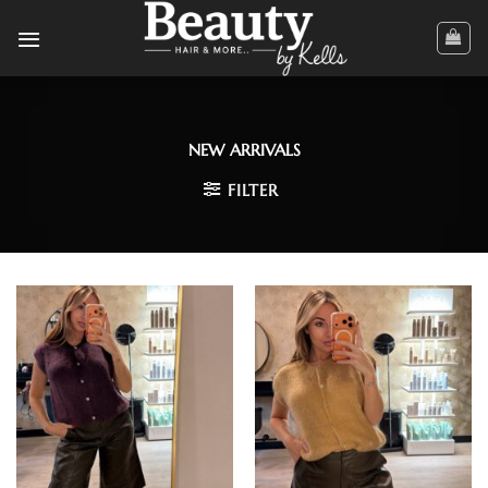
Ga
naar
inhoud
NEW ARRIVALS
FILTER