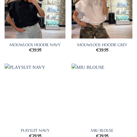
MOUWLOOS HOODIE NAVY
MOUWLOOS HOODIE GREY
€
39.95
€
39.95
PLAYSUIT NAVY
MIU BLOUSE
€
29.95
€
29.95