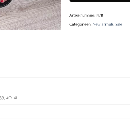
Artikelnummer:
N/B
Categorieën:
New arrivals
,
Sale
 39, 40, 41