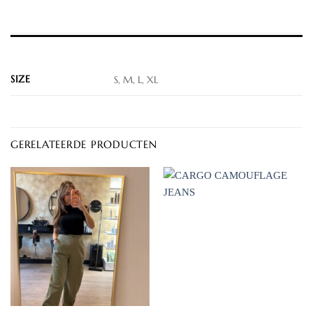
EXTRA INFORMATIE
SIZE
S, M, L, XL
GERELATEERDE PRODUCTEN