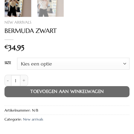
NEW ARRIVALS
BERMUDA ZWART
€
34.95
SIZE
BERMUDA ZWART aantal
TOEVOEGEN AAN WINKELWAGEN
Artikelnummer:
N/B
Categorie:
New arrivals